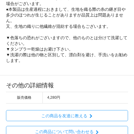
場合がございます。
●本製品は生産過程におきまして、生地を織る際の糸の継ぎ目や
多少のほつれが生じることがありますが品質上は問題ありませ
ん。
又、生地の織りに他繊維が混紡する場合もございます。
▼色落ちの恐れがございますので、他のものとは分けて洗濯して
ください。
▼タンブラー乾燥はお避け下さい。
▼洗濯の際は他の物と区別して、漂白剤を避け、手洗いをお勧め
します。
その他の詳細情報
販売価格
4,280円
この商品を友達に教える
この商品について問い合わせる