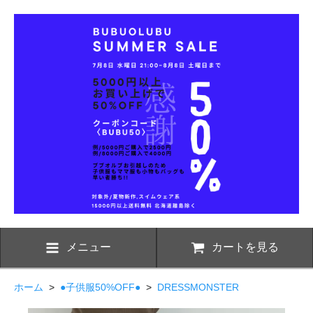
メニュー
カートを見る
ホーム
>
●子供服50%OFF●
>
DRESSMONSTER