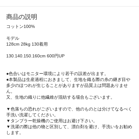
商品の説明
コットン100%
モデル
128cm 28kg 130着用
130.140.150.160cm 600円UP
●色合いはモニター環境により若干の誤差が出ます。
●本製品は生産過程におきまして、生地を織る際の糸の継ぎ目や
多少のほつれが生じることがありますが品質上は問題ありませ
ん。
又、生地の織りに他繊維が混紡する場合もございます。
▼色落ちの恐れがございますので、他のものとは分けてなるべく
手洗い洗濯してください。
▼タンブラー乾燥機のご使用はお避け下さい。
▼洗濯の際は他の物と区別して、漂白剤を避け、手洗いをお勧め
します。