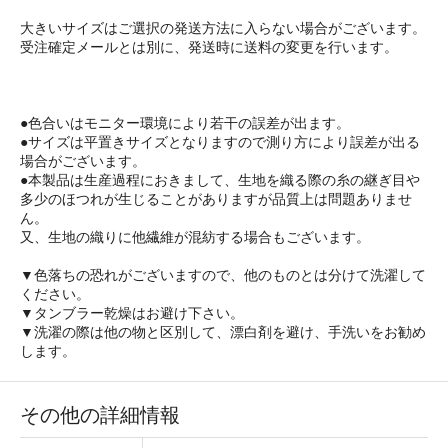
大きいサイズはご選択の発送方法に入らない場合がございます。
受注確定メールとは別に、発送時に送料の変更を行います。
●色合いはモニター環境により若干の誤差が出ます。
●サイズは平置きサイズとなりますので測り方により誤差が出る
場合がございます。
●本製品は生産過程におきまして、生地を織る際の糸の継ぎ目や
多少のほつれが生じることがありますが品質上は問題ありませ
ん。
又、生地の織りに他繊維が混紡する場合もございます。
▼色落ちの恐れがございますので、他のものとは分けて洗濯して
ください。
▼タンブラー乾燥はお避け下さい。
▼洗濯の際は他の物と区別して、漂白剤を避け、手洗いをお勧め
します。
その他の詳細情報