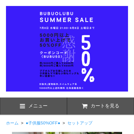
メニュー
カートを見る
ホーム
>
●子供服50%OFF●
>
セットアップ