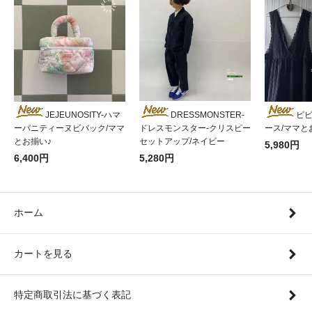
DRESSMONSTER-
JEJEUNOSITY-ハマ
ビ
ドレスモンスター-クリスピー
ーバニティーヌビバック/ママ
ース/ママと
セットアップ/ネイビー
とお揃い♪
5,980円
5,280円
6,400円
ホーム
カートを見る
特定商取引法に基づく表記