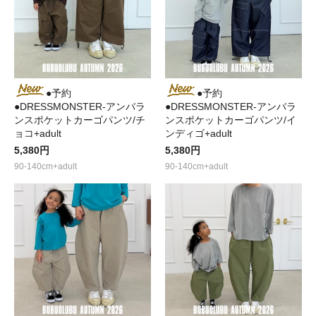
●予約
●予約
●DRESSMONSTER-アンバラ
●DRESSMONSTER-アンバラ
ンスポケットカーゴパンツ/チ
ンスポケットカーゴパンツ/イ
ョコ+adult
ンディゴ+adult
5,380円
5,380円
90-140cm+adult
90-140cm+adult