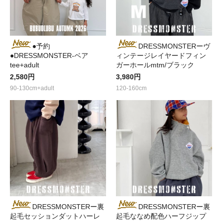
●予約
DRESSMONSTERーヴ
●DRESSMONSTER-ベア
ィンテージレイヤードフィン
tee+adult
ガーホールmtm/ブラック
2,580円
3,980円
90-130cm+adult
120-160cm
DRESSMONSTERー裏
DRESSMONSTERー裏
起毛セッションダットハーレ
起毛ななめ配色ハーフジップ