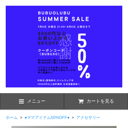
メニュー
カートを見る
ホーム
>
●ママアイテム50%OFF●
>
アクセサリー