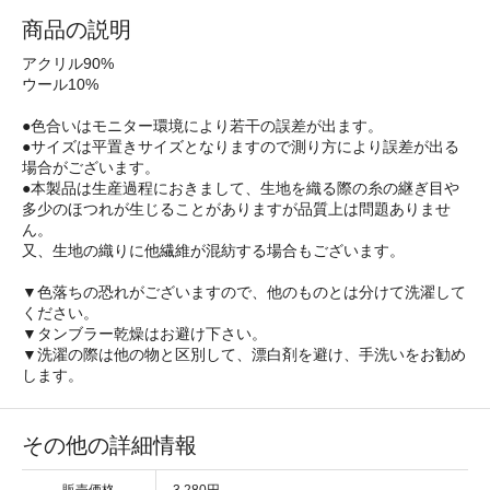
商品の説明
アクリル90%
ウール10%
●色合いはモニター環境により若干の誤差が出ます。
●サイズは平置きサイズとなりますので測り方により誤差が出る
場合がございます。
●本製品は生産過程におきまして、生地を織る際の糸の継ぎ目や
多少のほつれが生じることがありますが品質上は問題ありませ
ん。
又、生地の織りに他繊維が混紡する場合もございます。
▼色落ちの恐れがございますので、他のものとは分けて洗濯して
ください。
▼タンブラー乾燥はお避け下さい。
▼洗濯の際は他の物と区別して、漂白剤を避け、手洗いをお勧め
します。
その他の詳細情報
販売価格
3,280円