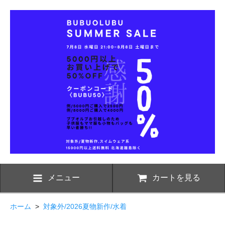
メニュー
カートを見る
ホーム
>
対象外/2026夏物新作/水着