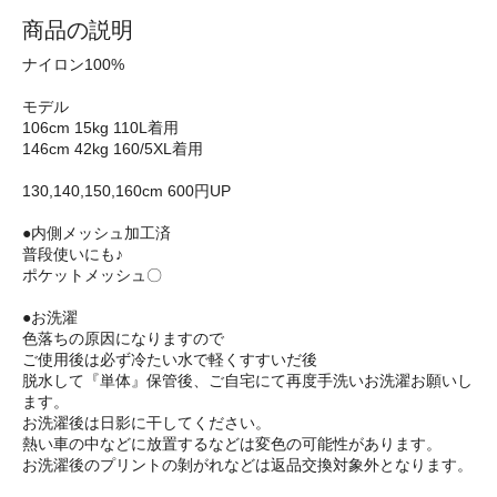
商品の説明
ナイロン100%
モデル
106cm 15kg 110L着用
146cm 42kg 160/5XL着用
130,140,150,160cm 600円UP
●内側メッシュ加工済
普段使いにも♪
ポケットメッシュ〇
●お洗濯
色落ちの原因になりますので
ご使用後は必ず冷たい水で軽くすすいだ後
脱水して『単体』保管後、ご自宅にて再度手洗いお洗濯お願いし
ます。
お洗濯後は日影に干してください。
熱い車の中などに放置するなどは変色の可能性があります。
お洗濯後のプリントの剝がれなどは返品交換対象外となります。