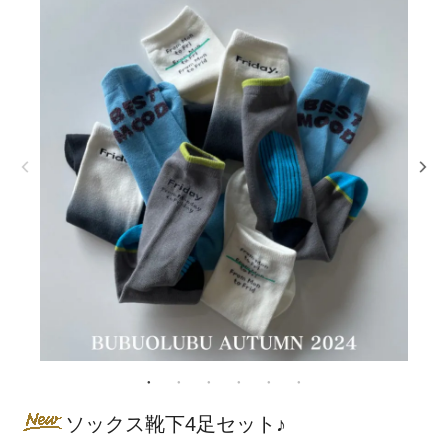
ソックス靴下4足セット♪