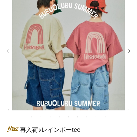
再入荷♪レインボーtee