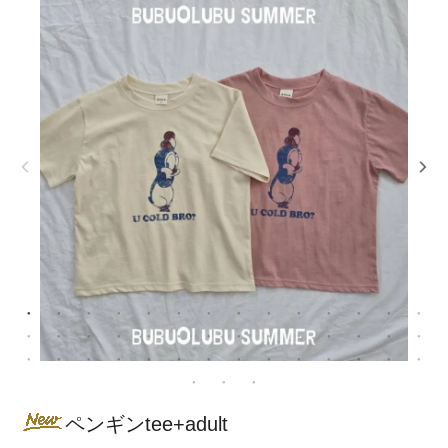
ペンギンtee+adult