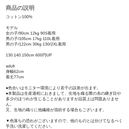
商品の説明
コットン100%
モデル
女の子/90cm 12kg 90S着用
男の子/105cm 17kg 110L着用
男の子/122cm 30kg 130/2XL着用
130.140.150cm 600円UP
adult
身幅62cm
着丈77cm
●色合いはモニター環境により若干の誤差が出ます。
●本製品は生産過程におきまして、生地を織る際の糸の継ぎ目や
多少のほつれが生じることがありますが品質上は問題ありませ
ん。
又、生地の織りに他繊維が混紡する場合もございます。
▼色落ちの恐れがございますので、他のものとは分けてなるべく
手洗い洗濯してください。