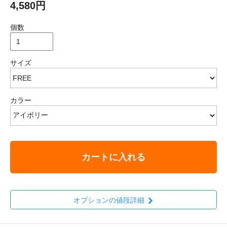
4,580円
個数
サイズ
カラー
カートに入れる
オプションの値段詳細