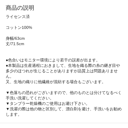
商品の説明
ライセンス済
コットン100%
身幅/63cm
丈/71.5cm
●色合いはモニター環境により若干の誤差が出ます。
●本製品は生産過程におきまして、生地を織る際の糸の継ぎ目や
多少のほつれが生じることがありますが品質上は問題ありませ
ん。
又、生地の織りに他繊維が混紡する場合もございます。
▼色落ちの恐れがございますので、他のものとは分けてなるべく
手洗い洗濯してください。
▼タンブラー乾燥機のご使用はお避け下さい。
▼洗濯の際は他の物と区別して、漂白剤を避け、手洗いをお勧め
します。