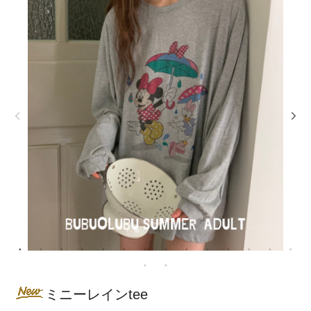
ミニーレインtee