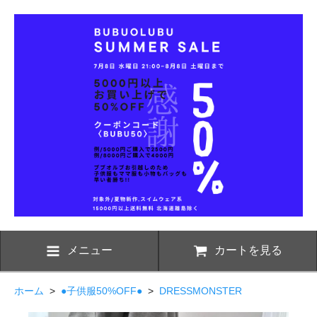
メニュー
カートを見る
ホーム
>
●子供服50%OFF●
>
DRESSMONSTER