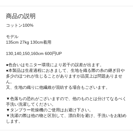
商品の説明
コットン100%
モデル
135cm 27kg 130cm着用
130,140,150,160cm 600円UP
●色合いはモニター環境により若干の誤差が出ます。
●本製品は生産過程におきまして、生地を織る際の糸の継ぎ目や
多少のほつれが生じることがありますが品質上は問題ありませ
ん。
又、生地の織りに他繊維が混紡する場合もございます。
▼色落ちの恐れがございますので、他のものとは分けてなるべく
手洗い洗濯してください。
▼タンブラー乾燥機のご使用はお避け下さい。
▼洗濯の際は他の物と区別して、漂白剤を避け、手洗いをお勧め
します。