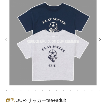
OUR-サッカーtee+adult