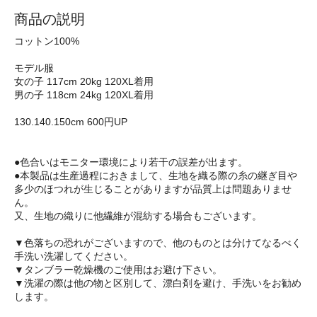
商品の説明
コットン100%
モデル服
女の子 117cm 20kg 120XL着用
男の子 118cm 24kg 120XL着用
130.140.150cm 600円UP
●色合いはモニター環境により若干の誤差が出ます。
●本製品は生産過程におきまして、生地を織る際の糸の継ぎ目や
多少のほつれが生じることがありますが品質上は問題ありませ
ん。
又、生地の織りに他繊維が混紡する場合もございます。
▼色落ちの恐れがございますので、他のものとは分けてなるべく
手洗い洗濯してください。
▼タンブラー乾燥機のご使用はお避け下さい。
▼洗濯の際は他の物と区別して、漂白剤を避け、手洗いをお勧め
します。