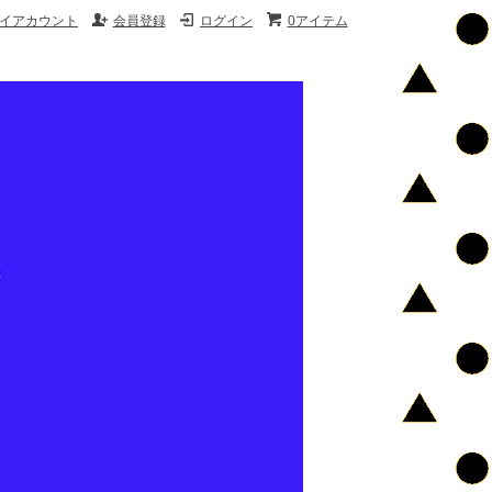
イアカウント
会員登録
ログイン
0アイテム