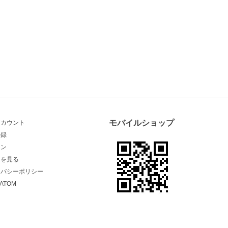
モバイルショップ
アカウント
登録
イン
トを見る
イバシーポリシー
ATOM