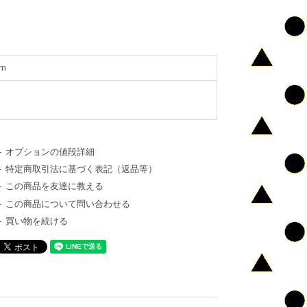
cm
オプションの値段詳細
特定商取引法に基づく表記（返品等）
この商品を友達に教える
この商品について問い合わせる
買い物を続ける