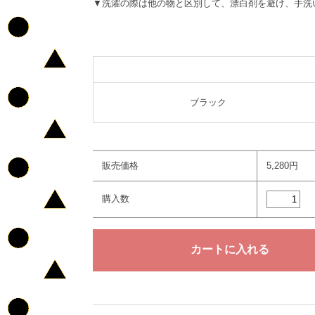
▼洗濯の際は他の物と区別して、漂白剤を避け、手洗
ブラック
販売価格
5,280円
購入数