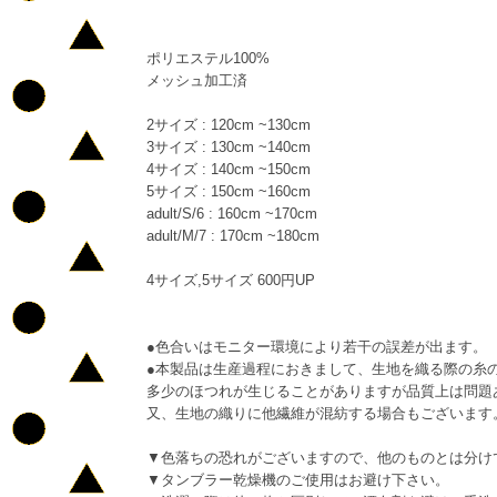
ポリエステル100%
メッシュ加工済
2サイズ : 120cm ~130cm
3サイズ : 130cm ~140cm
4サイズ : 140cm ~150cm
5サイズ : 150cm ~160cm
adult/S/6 : 160cm ~170cm
adult/M/7 : 170cm ~180cm
4サイズ,5サイズ 600円UP
●色合いはモニター環境により若干の誤差が出ます。
●本製品は生産過程におきまして、生地を織る際の糸
多少のほつれが生じることがありますが品質上は問題
又、生地の織りに他繊維が混紡する場合もございます
▼色落ちの恐れがございますので、他のものとは分け
▼タンブラー乾燥機のご使用はお避け下さい。