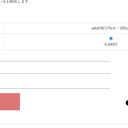
いをお勧めします。
adult/M/170cm ~180
6,680円