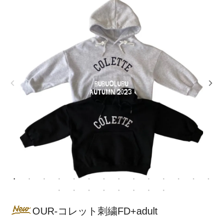
OUR-コレット刺繍FD+adult