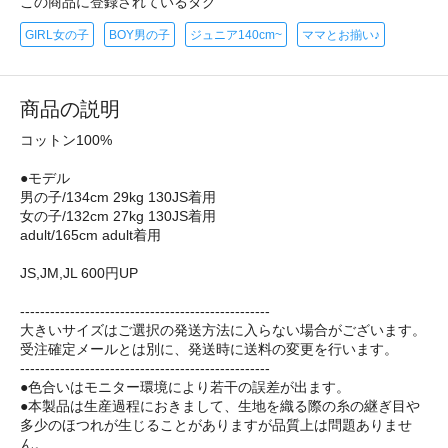
この商品に登録されているタグ
GIRL女の子
BOY男の子
ジュニア140cm~
ママとお揃い♪
商品の説明
コットン100%
●モデル
男の子/134cm 29kg 130JS着用
女の子/132cm 27kg 130JS着用
adult/165cm adult着用
JS,JM,JL 600円UP
--------------------------------------------------
大きいサイズはご選択の発送方法に入らない場合がございます。
受注確定メールとは別に、発送時に送料の変更を行います。
--------------------------------------------------
●色合いはモニター環境により若干の誤差が出ます。
●本製品は生産過程におきまして、生地を織る際の糸の継ぎ目や
多少のほつれが生じることがありますが品質上は問題ありませ
ん。