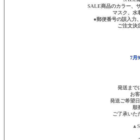
SALE商品のカラー、
マスク、水
●郵便番号の誤入力
ご注文決
7月
発送まで
お客
発送ご希望日
順
ご了承いた
▲