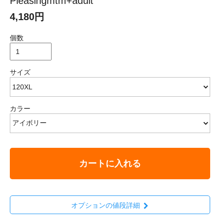
Pleasingmtm+adult
4,180円
個数
サイズ
カラー
カートに入れる
オプションの値段詳細