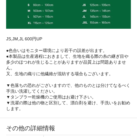
JS,JM,JL 600円UP
●色合いはモニター環境により若干の誤差が出ます。
●本製品は生産過程におきまして、生地を織る際の糸の継ぎ目や
多少のほつれが生じることがありますが品質上は問題ありませ
ん。
又、生地の織りに他繊維が混紡する場合もございます。
▼色落ちの恐れがございますので、他のものとは分けてなるべく
手洗い洗濯してください。
▼タンブラー乾燥機のご使用はお避け下さい。
▼洗濯の際は他の物と区別して、漂白剤を避け、手洗いをお勧め
します。
その他の詳細情報